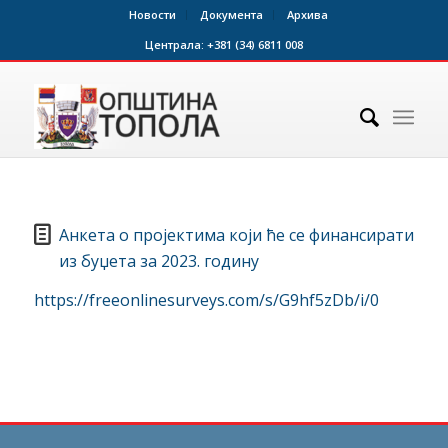
Новости
Документа
Архива
Централа:
+381 (34) 6811 008
Анкета о пројектима који ће се финансирати
из буџета за 2023. годину
https://freeonlinesurveys.com/s/G9hf5zDb/i/0