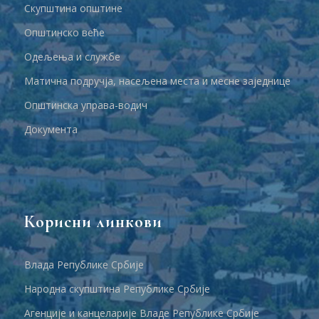
Скупштина општине
Општинско веће
Одељења и службе
Матична подручја, насељена места и месне заједнице
Општинска управа-водич
Документа
Корисни линкови
Влада Републике Србије
Народна скупштина Републике Србије
Агенције и канцеларије Владе Републике Србије