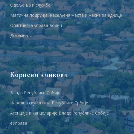
Одељења и службе
Матична подручја, насељена места и месне заједнице
Општинска управа-водич
Документа
Корисни линкови
Влада Републике Србије
Народна скупштина Републике Србије
Агенције и канцеларије Владе Републике Србије
еУправа