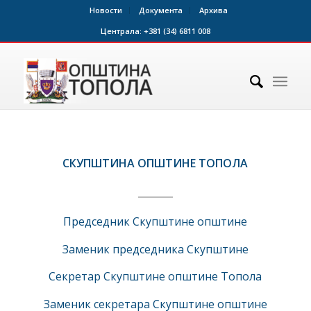
Новости
Документа
Архива
Централа:
+381 (34) 6811 008
СКУПШТИНА ОПШТИНЕ ТОПОЛА
Председник Скупштине општине
Заменик председника Скупштине
Секретар Скупштине општине Топола
Заменик секретара Скупштине општине