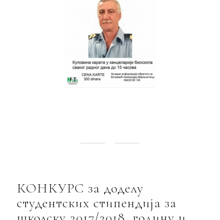
КОНКУРС за доделу
студентских стипендија за
школску 2017/2018. годину и