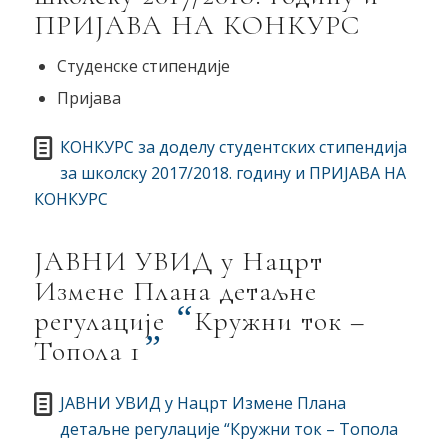
ПРИЈАВА НА КОНКУРС
Студенске стипендије
Пријава
КОНКУРС за доделу студентских стипендија
за школску 2017/2018. годину и ПРИЈАВА НА
КОНКУРС
ЈАВНИ УВИД у Нацрт
Измене Плана детаљне
“
регулације
Кружни ток –
”
Топола 1
ЈАВНИ УВИД у Нацрт Измене Плана
детаљне регулације “Кружни ток – Топола