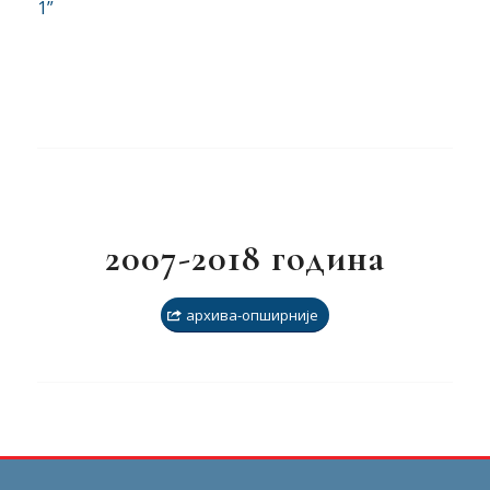
1”
2007-2018 година
архива-опширније