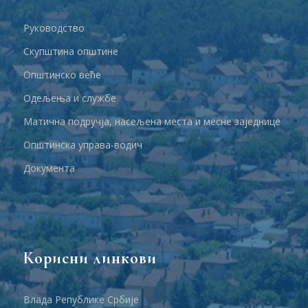
Руководство
Скупштина општине
Општинско веће
Одељења и службе
Матична подручја, насељена места и месне заједнице
Општинска управа-водич
Документа
Корисни линкови
Влада Републике Србије