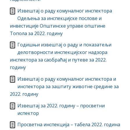
Извештај о раду комуналног инспектора
Одељења за инспекцијске послове и
инвестиције Општинске управе општине
Топола за 2022. годину
Годишњи извештај о раду и показатељи
делотворности инспекцијског надзора
инспектора за саобраћај и путеве за 2022.
годину
Извештај о раду комуналног инспектора и
инспектора за заштиту животне средине за
2022. годину
Извештај за 2022. годину – просветни
испектор
Просветна инспекција – табела 2022. година