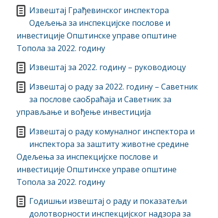
Извештај Грађевинског инспектора
Одељења за инспекцијске послове и
инвестиције Општинске управе општине
Топола за 2022. годину
Извештај за 2022. годину – руководиоцу
Извештај о раду за 2022. годину – Саветник
за послове саобраћаја и Саветник за
управљање и вођење инвестиција
Извештај о раду комуналног инспектора и
инспектора за заштиту животне средине
Одељења за инспекцијске послове и
инвестиције Општинске управе општине
Топола за 2022. годину
Годишњи извештај о раду и показатељи
долотворности инспекцијског надзора за