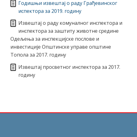
Годишњи извештај о раду Гpађевинског
испектора за 2019. годину
Извештај о раду комуналног инспектора и
инспектора за заштиту животне средине
Одељења за инспекцијске послове и
инвестиције Општинске управе општине
Топола за 2017. годину
Извештај просветног инспектора за 2017.
годину