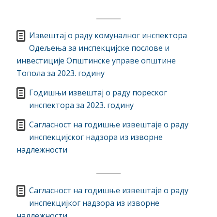
Извештај о раду комуналног инспектора
Одељења за инспекцијске послове и
инвестиције Општинске управе општине
Топола за 2023. годину
Годишњи извештај о раду пореског
инспектора за 2023. годину
Сагласност на годишње извештаје о раду
инспекцијског надзора из изворне
надлежности
Сагласност на годишње извештаје о раду
инспекцијког надзора из изворне
надлежности