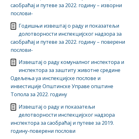
саобраћај и путеве за 2022. годину – изворни
послови-
Годишњи извештај о раду и показатељи
долотворности инспекцијског надзора за
саобраћај и путеве за 2022. годину – поверени
послови-
Извештај о раду комуналног инспектора и
инспектора за заштиту животне средине
Одељења уа инспекцијске послове и
инвестиције Општинске Управе општине
Топола за 2022. годину
Извештај о раду и показатељи
делотворности инспекцијског надзора
инспектора за саобраћај и путеве за 2019.
годину-поверени послови