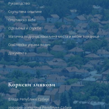
Руководство
Скупштина општине
Општинско веће
Одељења и службе
Матична подручја, насељена места и месне заједнице
Општинска управа-водич
Документа
Корисни линкови
Влада Републике Србије
Народна скупштина Републике Србије