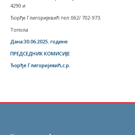
4290 и
Ђорђе Глигоријевић тел: 062/ 702-973.
Топола
Дана:30.06.2025. године
ПРЕДСЕДНИК КОМИСИЈЕ
Ђорђе Глигоријевић
,с.р.