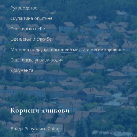
Руководство
Скупштина општине
Општинско веће
Одељења и службе
Матична подручја, насељена места и месне заједнице
Општинска управа-водич
Документа
Корисни линкови
Влада Републике Србије