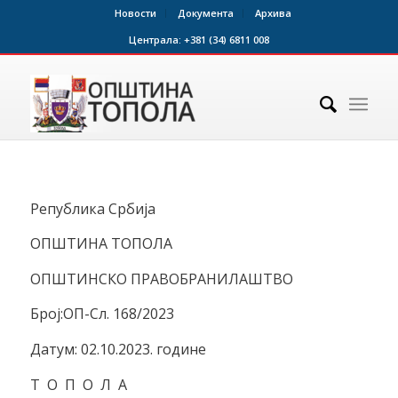
Новости
Документа
Архива
Централа:
+381 (34) 6811 008
Република Србија
ОПШТИНА ТОПОЛА
ОПШТИНСКО ПРАВОБРАНИЛАШТВО
Број:ОП-Сл. 168/2023
Датум: 02.10.2023. године
Т О П О Л А