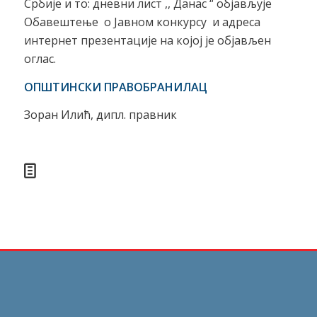
Србије и то: дневни лист ,, Данас “ објављује
Обавештење о Јавном конкурсу и адреса
интернет презентације на којој је објављен
оглас.
ОПШТИНСКИ ПРАВОБРАНИЛАЦ
Зоран Илић, дипл. правник