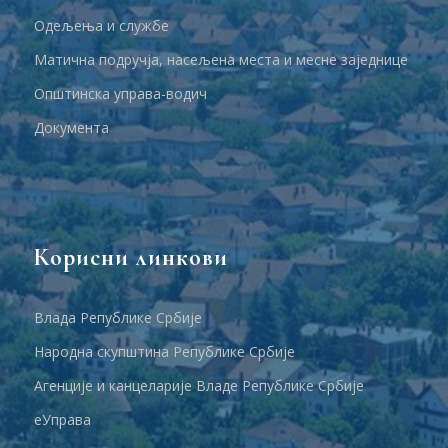
Одељења и службе
Матична подручја, насељена места и месне заједнице
Општинска управа-водич
Документа
Корисни линкови
Влада Републике Србије
Народна скупштина Републике Србије
Агенције и канцеларије Владе Републике Србије
еУправа