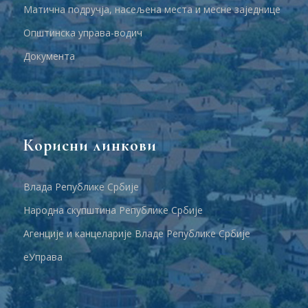
Матична подручја, насељена места и месне заједнице
Општинска управа-водич
Документа
Корисни линкови
Влада Републике Србије
Народна скупштина Републике Србије
Агенције и канцеларије Владе Републике Србије
еУправа