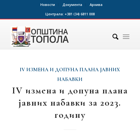
Новости
Документа
Архива
Централа:
+381 (34) 6811 008
IV ИЗМЕНА И ДОПУНА ПЛАНА ЈАВНИХ
НАБАВКИ
IV измена и допуна плана
јавних набавки за 2023.
годину