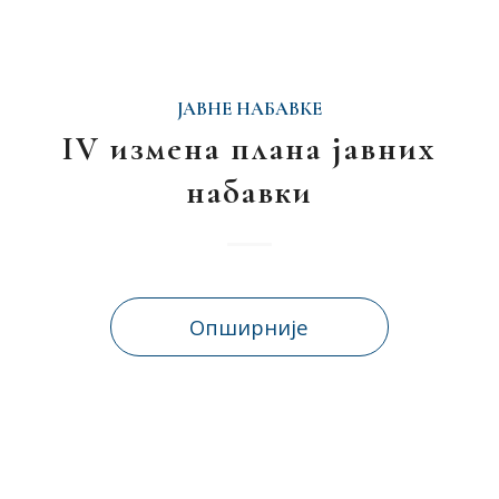
ЈАВНЕ НАБАВКЕ
IV измена плана јавних
набавки
Опширније