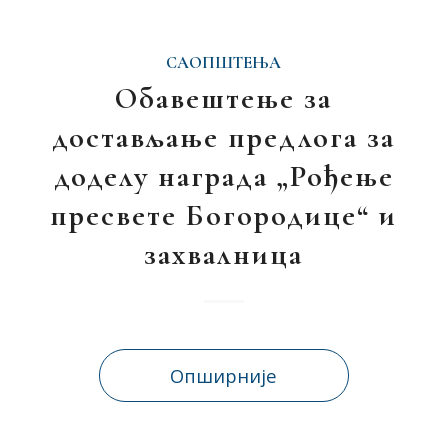
САОПШТЕЊА
Обавештење за
достављање предлога за
доделу награда „Рођење
пресвете Богородице“ и
захвалница
Опширније