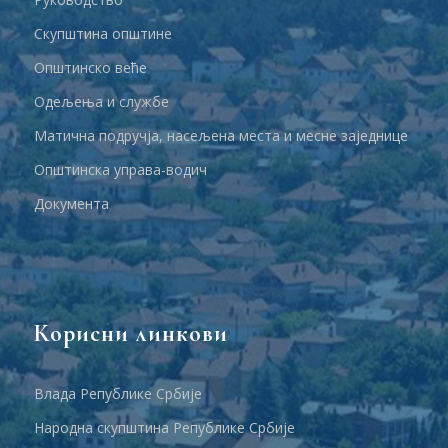
Скупштина општине
Општинско веће
Одељења и службе
Матична подручја, насељена места и месне заједнице
Општинска управа-водич
Документа
Корисни линкови
Влада Републике Србије
Народна скупштина Републике Србије