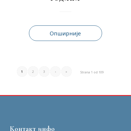
Опширније
1
2
3
›
»
Strana 1 od 109
Контакт инфо