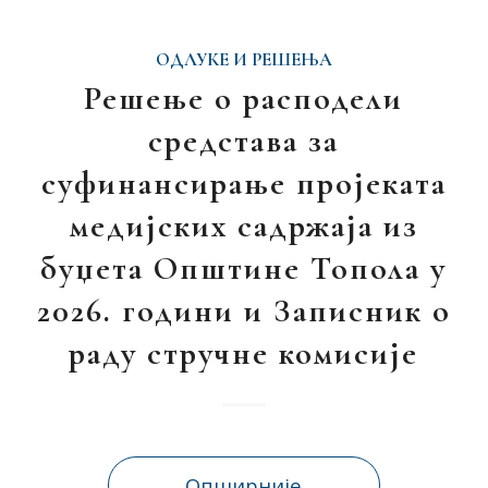
ОДЛУКЕ И РЕШЕЊА
Решење о расподели
средстава за
суфинансирање пројеката
медијских садржаја из
буџета Општине Топола у
2026. години и Записник о
раду стручне комисије
Опширније