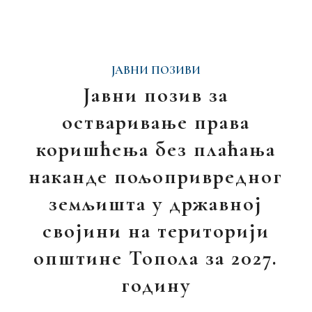
ЈАВНИ ПОЗИВИ
Јавни позив за
остваривање права
коришћења без плаћања
наканде пољопривредног
земљишта у државној
својини на територији
општине Топола за 2027.
годину