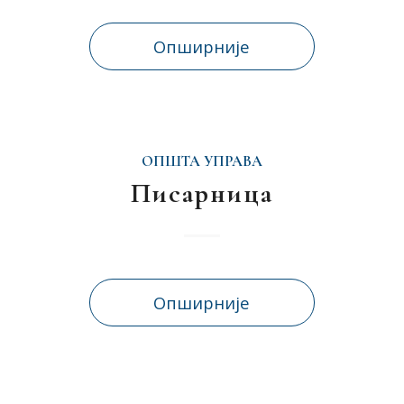
Опширније
ОПШТА УПРАВА
Писарница
Опширније