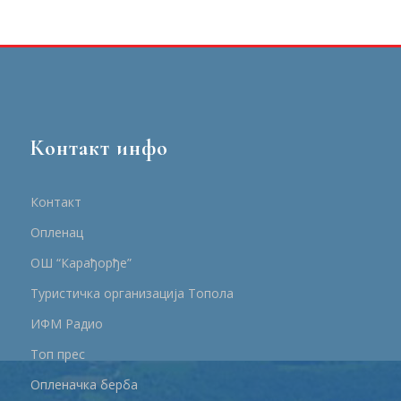
Контакт инфо
Контакт
Опленац
ОШ “Карађорђе”
Туристичка организација Топола
ИФМ Радио
Топ прес
Опленачка берба