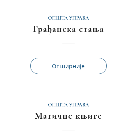
ОПШТА УПРАВА
Грађанска стања
Опширније
ОПШТА УПРАВА
Матичне књиге