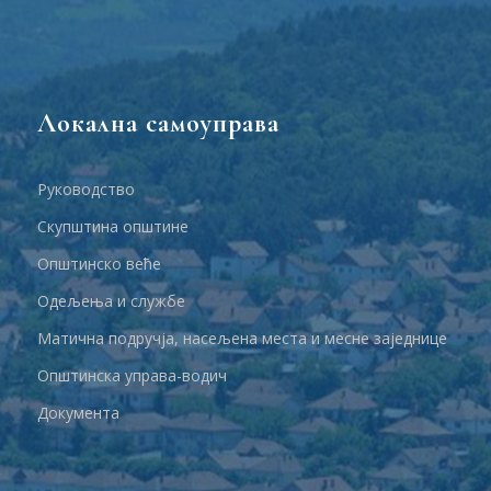
Локална самоуправа
Руководство
Скупштина општине
Општинско веће
Одељења и службе
Матична подручја, насељена места и месне заједнице
Општинска управа-водич
Документа