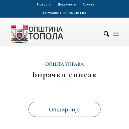
Новости
Документа
Архива
Централа:
+381 (34) 6811 008
ОПШТА УПРАВА
Бирачки списак
Опширније