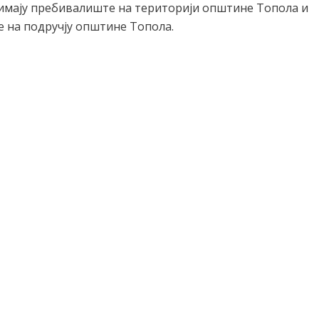
 имају пребивалиште на територији општине Топола и
 на подручју општине Топола.