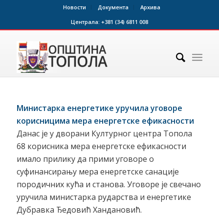
Новости
Документа
Архива
Централа:
+381 (34) 6811 008
Министарка енергетике уручила уговоре
корисницима мера енергетске ефикасности
Данас је у дворани Културног центра Топола
68 корисника мера енергетске ефикасности
имало прилику да прими уговоре о
суфинансирању мера енергетске санације
породичних кућа и станова. Уговоре је свечано
уручила министарка рударства и енергетике
Дубравка Ђедовић Хандановић.