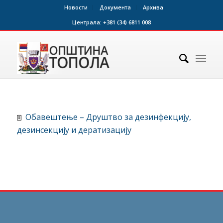
Новости
Документа
Архива
Централа:
+381 (34) 6811 008
Обавештење – Друштво за дезинфекцију,
дезинсекцију и дератизацију