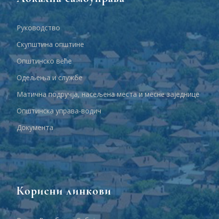
Руководство
Скупштина општине
Општинско веће
Одељења и службе
Матична подручја, насељена места и месне заједнице
Општинска управа-водич
Документа
Корисни линкови