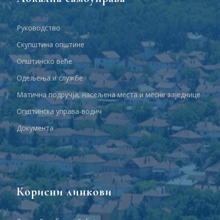
Руководство
Скупштина општине
Општинско веће
Одељења и службе
Матична подручја, насељена места и месне заједнице
Општинска управа-водич
Документа
Корисни линкови