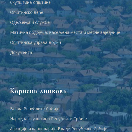
Скупштина општине
Општинско веће
Одељења и службе
Матична подручја, насељена места и месне заједнице
Општинска управа-водич
Документа
Корисни линкови
Влада Републике Србије
Народна скупштина Републике Србије
Агенције и канцеларије Владе Републике Србије