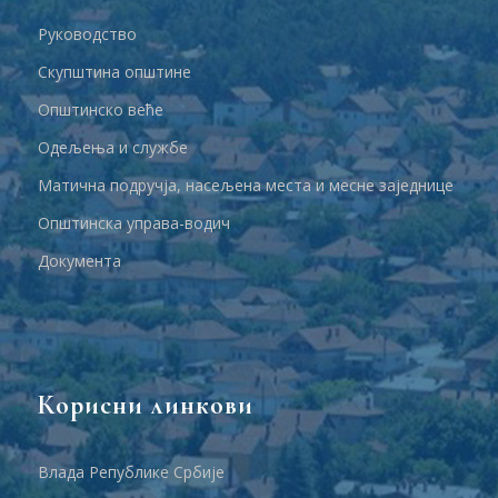
Руководство
Скупштина општине
Општинско веће
Одељења и службе
Матична подручја, насељена места и месне заједнице
Општинска управа-водич
Документа
Корисни линкови
Влада Републике Србије