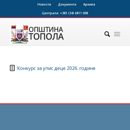
Новости
Документа
Архива
Централа:
+381 (34) 6811 008
Конкурс за упис деце 2026. године