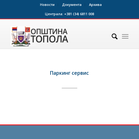
Новости
Документа
Архива
Централа:
+381 (34) 6811 008
Паркинг сервис