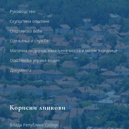
Руководство
Скупштина општине
Општинско веће
Одељења и службе
Матична подручја, насељена места и месне заједнице
Општинска управа-водич
Документа
Корисни линкови
Влада Републике Србије