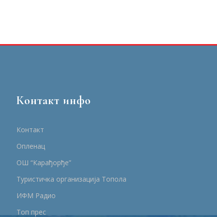
Контакт инфо
Контакт
Опленац
ОШ “Карађорђе”
Туристичка организација Топола
ИФМ Радио
Топ прес