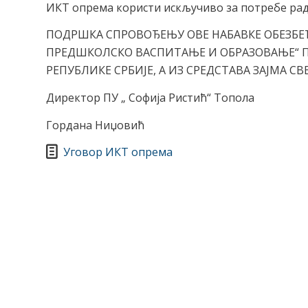
ИКТ опрема користи искључиво за потребе рад
ПОДРШКА СПРОВОЂЕЊУ ОВЕ НАБАВКЕ ОБЕЗБЕЂ
ПРЕДШКОЛСКО ВАСПИТАЊЕ И ОБРАЗОВАЊЕ“ 
РЕПУБЛИКЕ СРБИЈЕ, А ИЗ СРЕДСТАВА ЗАЈМА СВЕТ
Директор ПУ „ Софија Ристић“ Топола
Гордана Ниџовић
Уговор ИКТ опрема