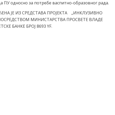
а ПУ односно за потребе васпитно-образовног рада.
ЕНА ЈЕ ИЗ СРЕДСТАВА ПРОЈЕКТА „ИНКЛУЗИВНО
ПОСРЕДСТВОМ МИНИСТАРСТВА ПРОСВЕТЕ ВЛАДЕ
СКЕ БАНКЕ БРОЈ 8693 YF.