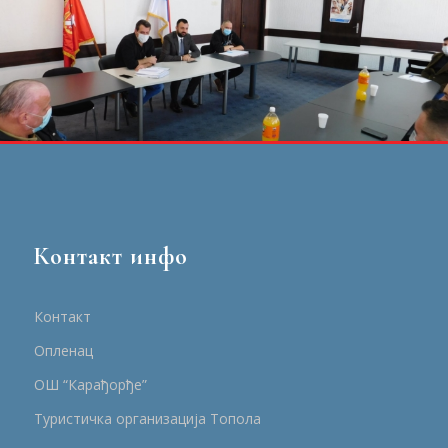
Контакт инфо
Контакт
Опленац
ОШ “Карађорђе”
Туристичка организација Топола