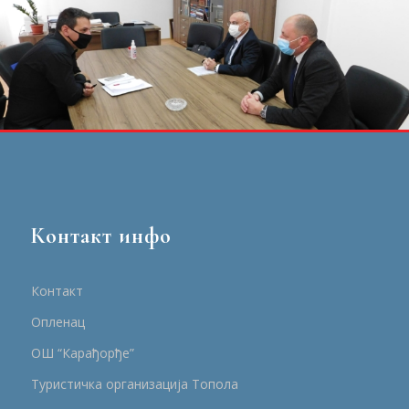
Контакт инфо
Контакт
Опленац
ОШ “Карађорђе”
Туристичка организација Топола