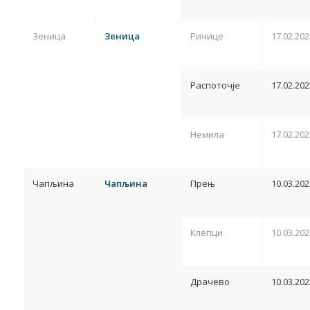
Зеница
Зеница
Ричице
17.02.202
Распоточје
17.02.202
Немила
17.02.202
Чапљина
Чапљина
Прењ
10.03.202
Клепци
10.03.202
Драчево
10.03.202