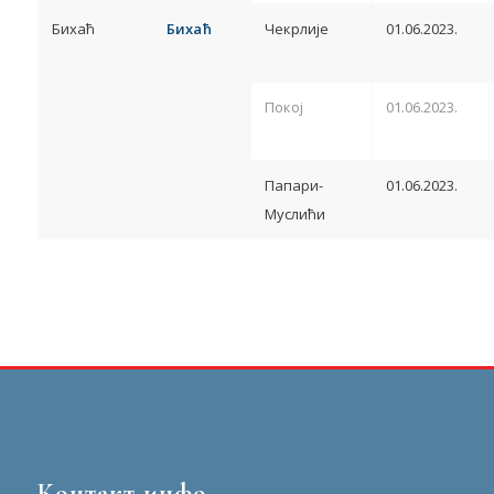
Бихаћ
Бихаћ
Чекрлије
01.06.2023.
Покој
01.06.2023.
Папари-
01.06.2023.
Муслићи
Контакт инфо