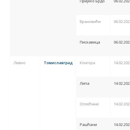
Пријеко Брдо
06.02.202
Врановићи
06.02.202
Пискавица
06.02.202
Ливно
Томиславград
Конгора
14.02.202
Липа
14.02.202
Оплећани
14.02.202
Рашћани
14.02.202