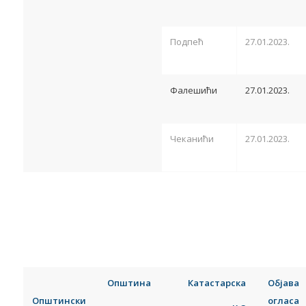
Подпећ
27.01.2023.
Фалешићи
27.01.2023.
Чеканићи
27.01.2023.
Општина
Катастарска
Објава
Општински
огласа