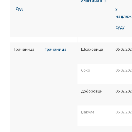
општина К.О.
Суд
у
надлеж
Суду
Грачаница
Грачаница
Шкаховица
06.02.202
Соко
06.02.202
Доборовци
06.02.202
Џакуле
06.02.202