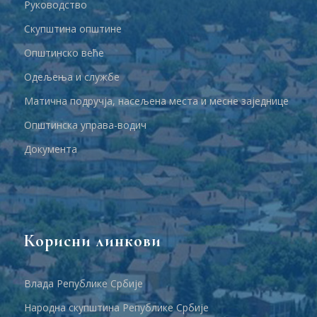
Руководство
Скупштина општине
Општинско веће
Одељења и службе
Матична подручја, насељена места и месне заједнице
Општинска управа-водич
Документа
Корисни линкови
Влада Републике Србије
Народна скупштина Републике Србије