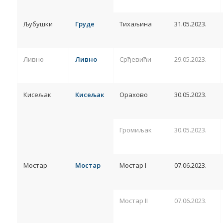
Љубушки
Груде
Тихаљина
31.05.2023.
Ливно
Ливно
Срђевићи
29.05.2023.
Кисељак
Кисељак
Орахово
30.05.2023.
Громиљак
30.05.2023.
Мостар
Мостар
Мостар I
07.06.2023.
Мостар II
07.06.2023.