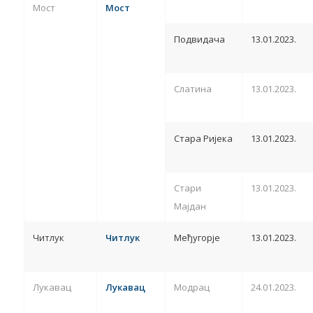
Мост
Мост
Подвидача
13.01.2023.
Слатина
13.01.2023.
Стара Ријека
13.01.2023.
Стари
13.01.2023.
Мајдан
Читлук
Читлук
Међугорје
13.01.2023.
Лукавац
Лукавац
Модрац
24.01.2023.