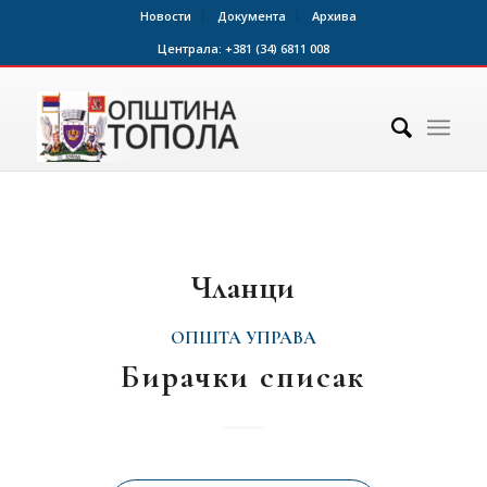
Новости
Документа
Архива
Централа:
+381 (34) 6811 008
Чланци
ОПШТА УПРАВА
Бирачки списак