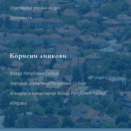
Општинска управа-водич
Документа
Корисни линкови
Влада Републике Србије
Народна скупштина Републике Србије
Агенције и канцеларије Владе Републике Србије
еУправа