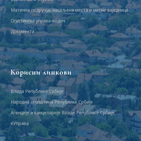
Матична подручја, насељена места и месне заједнице
Општинска управа-водич
Документа
Корисни линкови
Влада Републике Србије
Народна скупштина Републике Србије
Агенције и канцеларије Владе Републике Србије
еУправа