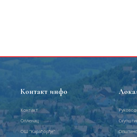
Контакт инфо
Лока
Контакт
Руковод
Опленац
Скупшти
ОШ “Карађорђе”
Општинс