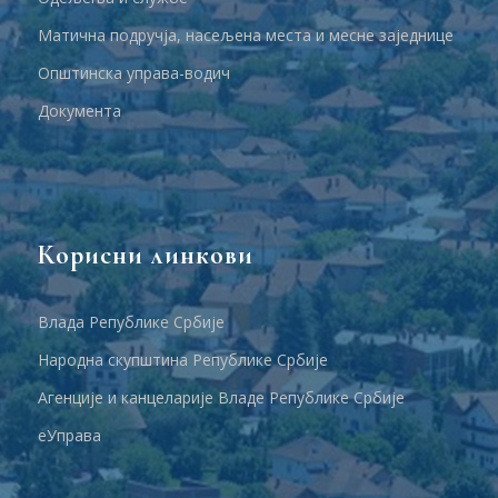
Матична подручја, насељена места и месне заједнице
Општинска управа-водич
Документа
Корисни линкови
Влада Републике Србије
Народна скупштина Републике Србије
Агенције и канцеларије Владе Републике Србије
еУправа