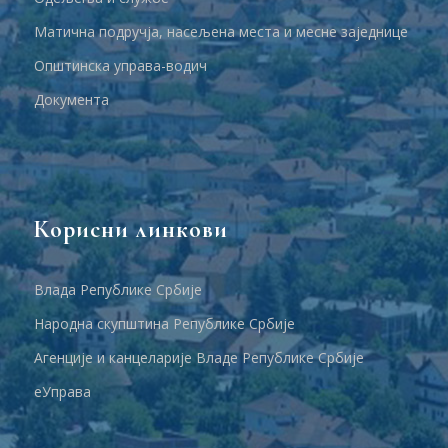
Матична подручја, насељена места и месне заједнице
Општинска управа-водич
Документа
Корисни линкови
Влада Републике Србије
Народна скупштина Републике Србије
Агенције и канцеларије Владе Републике Србије
еУправа