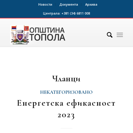
Новости
Документа
Архива
Централа:
+381 (34) 6811 008
Чланци
НЕКАТЕГОРИЗОВАНО
Енергетска ефикасност
2023