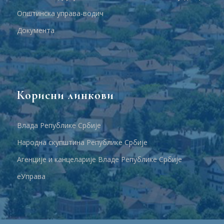
Општинска управа-водич
Документа
Корисни линкови
Влада Републике Србије
Народна скупштина Републике Србије
Агенције и канцеларије Владе Републике Србије
еУправа