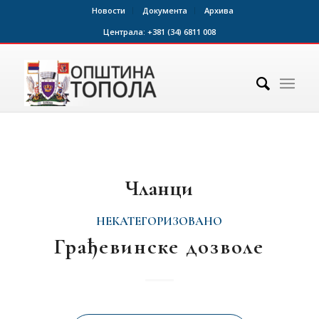
Новости
Документа
Архива
Централа:
+381 (34) 6811 008
Чланци
НЕКАТЕГОРИЗОВАНО
Грађевинске дозволе