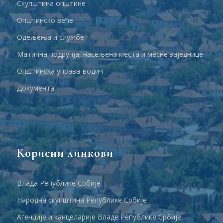
Скупштина општине
Општинско веће
Одељења и службе
Матична подручја, насељена места и месне заједнице
Општинска управа-водич
Документа
Корисни линкови
Влада Републике Србије
Народна скупштина Републике Србије
Агенције и канцеларије Владе Републике Србије