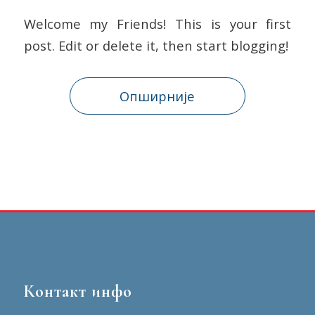
Welcome my Friends! This is your first
post. Edit or delete it, then start blogging!
Опширније
Контакт инфо