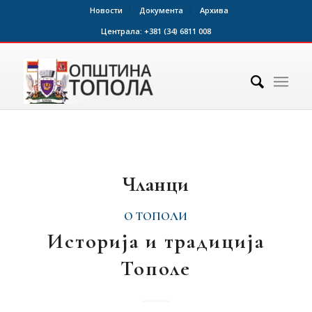
Новости
Документа
Архива
Централа:
+381 (34) 6811 008
Чланци
О ТОПОЛИ
Историја и традиција
Тополе