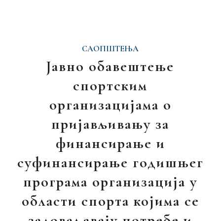
САОПШТЕЊА
Јавно обавештење
спортским
организацијама о
пријављивању за
финансирање и
суфинансирање годишњег
програма организација у
области спорта којима се
задоваљавају потребе и