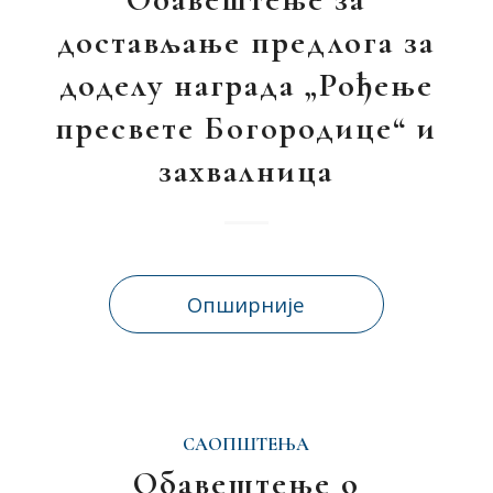
достављање предлога за
доделу награда „Рођење
пресвете Богородице“ и
захвалница
Опширније
САОПШТЕЊА
Обавештење о