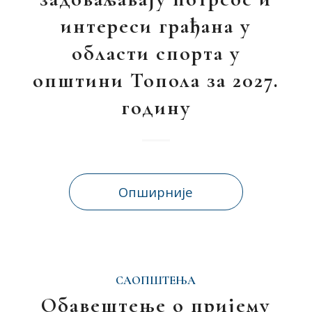
интереси грађана у
области спорта у
општини Топола за 2027.
годину
Опширније
САОПШТЕЊА
Обавештење о пријему