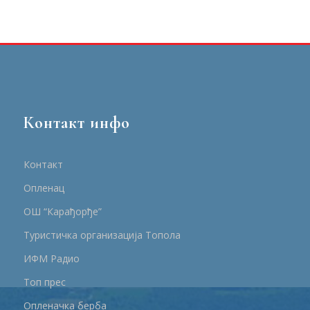
Контакт инфо
Контакт
Опленац
ОШ “Карађорђе”
Туристичка организација Топола
ИФМ Радио
Топ прес
Опленачка берба