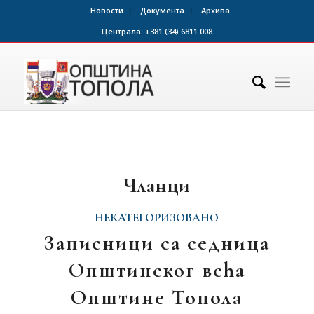
Новости
Документа
Архива
Централа:
+381 (34) 6811 008
Чланци
НЕКАТЕГОРИЗОВАНО
Записници са седница
Општинског већа
Општине Топола