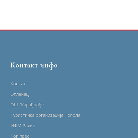
Контакт инфо
Контакт
Опленац
ОШ “Карађорђе”
Туристичка организација Топола
ИФМ Радио
Топ прес