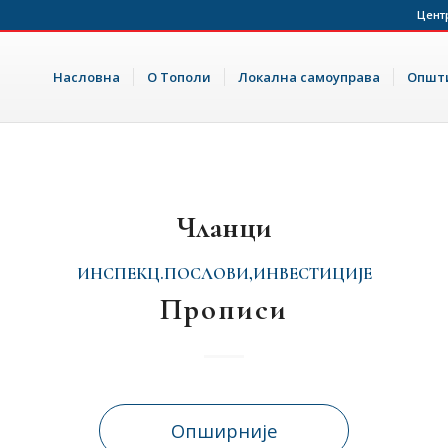
Цент
Насловна
О Тополи
Локална самоуправа
Општи
Чланци
ИНСПЕКЦ.ПОСЛОВИ,ИНВЕСТИЦИЈЕ
Прописи
Опширније