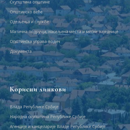
Скупштина општине
Општинско веће
Одељења и службе
Матична подручја, насељена места и месне заједнице
Општинска управа-водич
Документа
Корисни линкови
Влада Републике Србије
Народна скупштина Републике Србије
Агенције и канцеларије Владе Републике Србије