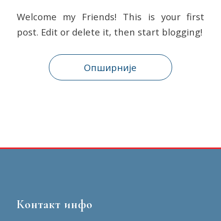
Welcome my Friends! This is your first
post. Edit or delete it, then start blogging!
Опширније
Контакт инфо