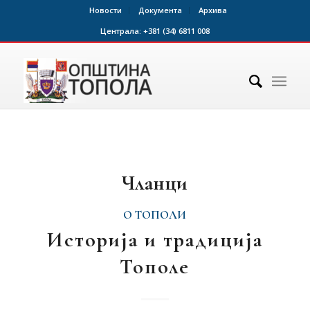
Новости
Документа
Архива
Централа:
+381 (34) 6811 008
Чланци
О ТОПОЛИ
Историја и традиција
Тополе