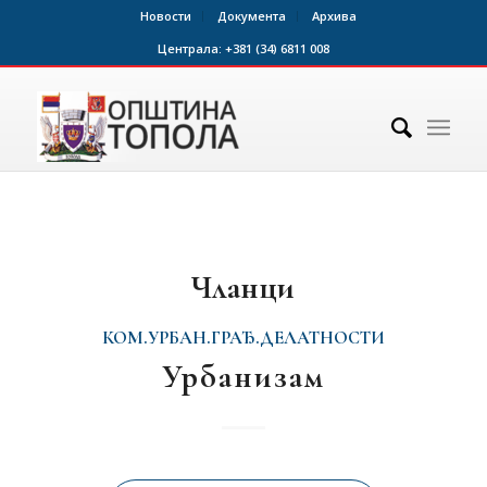
Новости
Документа
Архива
Централа:
+381 (34) 6811 008
Чланци
КОМ.УРБАН.ГРАЂ.ДЕЛАТНОСТИ
Урбанизам