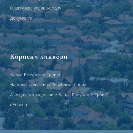
Општинска управа-водич
Документа
Корисни линкови
Влада Републике Србије
Народна скупштина Републике Србије
Агенције и канцеларије Владе Републике Србије
еУправа