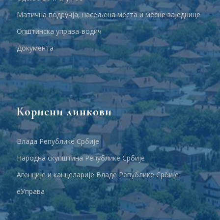
Матична подручја, насељена места и месне заједнице
Општинска управа-водич
Документа
Корисни линкови
Влада Републике Србије
Народна скупштина Републике Србије
Агенције и канцеларије Владе Републике Србије
еУправа