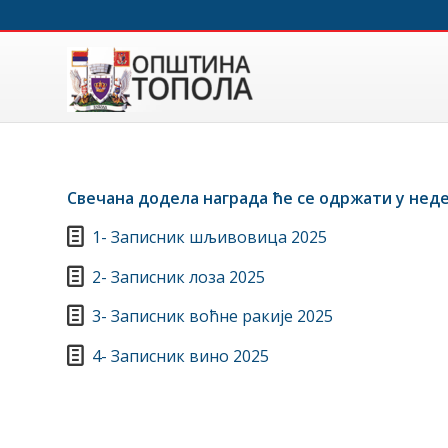
Свечана додела награда ће се одржати у недељ
1- Записник шљивовица 2025
2- Записник лоза 2025
3- Записник воћне ракије 2025
4- Записник вино 2025