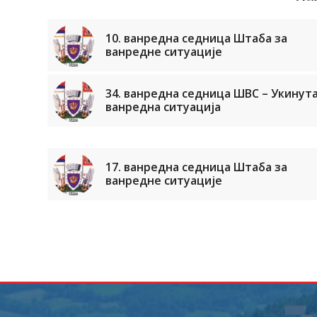
10. ванредна седница Штаба за
ванредне ситуације
34. ванредна седница ШВС – Укинут
ванредна ситуација
17. ванредна седница Штаба за
ванредне ситуације