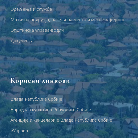
Одељења и службе
Матична подручја, насељена места и месне заједнице
Општинска управа-водич
Документа
Корисни линкови
Влада Републике Србије
Народна скупштина Републике Србије
Агенције и канцеларије Владе Републике Србије
еУправа