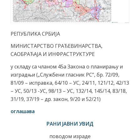
РЕПУБЛИКА СРБИЈА
МИНИСТАРСТВО ГРАЂЕВИНАРСТВА,
САОБРАЋАЈА И ИНФРАСТРУКТУРЕ
у складу са чланом 45а Закона о планирању и
изградњи („Службени гласник РС”, бр. 72/09,
81/09 – исправка, 64/10 – УС, 24/11, 121/12, 42/13
– УС, 50/13 -УС, 98/13 – УС, 132/14, 145/14, 83/18,
31/19, 37/19 – др. закон, 9/20 и 52/21)
оглашава
РАНИ ЈАВНИ УВИД
поводом израде