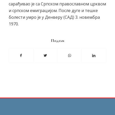
сарађивао је са Српском православном црквом
и српском емиграцијом. После дуге и тешке
болести умро је у Денверу (САД) 3. новембра
1970.
Подели