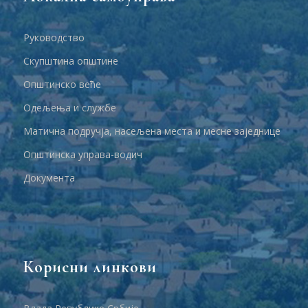
Руководство
Скупштина општине
Општинско веће
Одељења и службе
Матична подручја, насељена места и месне заједнице
Општинска управа-водич
Документа
Корисни линкови