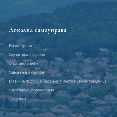
Локална самоуправа
Руководство
Скупштина општине
Општинско веће
Одељења и службе
Матична подручја, насељена места и месне заједнице
Општинска управа-водич
Документа