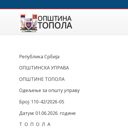
Република Србија
ОПШТИНСКА УПРАВА
ОПШТИНЕ ТОПОЛА
Одељење за општу управу
Број: 110-42/2026-05
Датум: 01.06.2026. године
Т О П О Л А