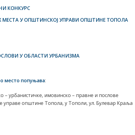
ВНИ КОНКУРС
 МЕСТА У ОПШТИНСКОЈ УПРАВИ ОПШТИНЕ ТОПОЛА
ОСЛОВИ У ОБЛАСТИ УРБАНИЗМА
дно место попуњава
:
о – урбанистичке, имовинско – правне и послове
управе општине Топола, у Тополи, ул. Булевар Краља