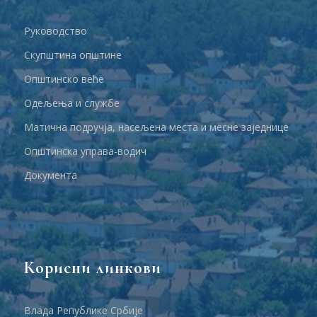
Руководство
Скупштина општине
Општинско веће
Одељења и службе
Матична подручја, насељена места и месне заједнице
Општинска управа-водич
Документа
Корисни линкови
Влада Републике Србије