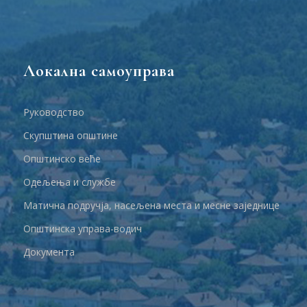
Локална самоуправа
Руководство
Скупштина општине
Општинско веће
Одељења и службе
Матична подручја, насељена места и месне заједнице
Општинска управа-водич
Документа