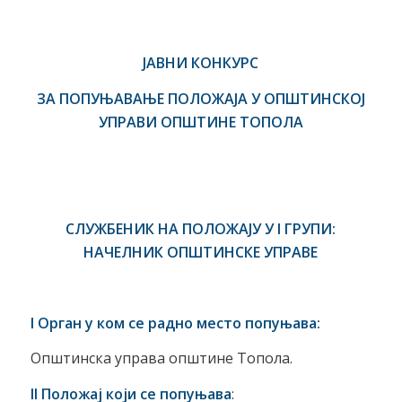
ЈАВНИ КОНКУРС
ЗА ПОПУЊАВАЊЕ ПОЛОЖАЈА У ОПШТИНСКОЈ
УПРАВИ ОПШТИНЕ ТОПОЛА
СЛУЖБЕНИК НА ПОЛОЖАЈУ У I ГРУПИ:
НАЧЕЛНИК ОПШТИНСКЕ УПРАВЕ
I Орган у ком се радно место попуњава:
Општинска управа општине Топола.
II Положај који се попуњава
: