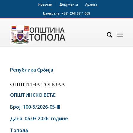
Новости
Документа
Архива
Централа:
+381 (34) 6811 008
Република Србија
ОПШТИНА ТОПОЛА
ОПШТИНСКО ВЕЋЕ
Број: 100-5/2026-05-
III
Дана: 06.03.2026. године
Топола