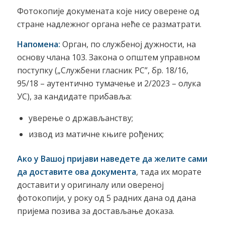
Фотокопије докумената које нису оверене од
стране надлежног органа неће се разматрати.
Напомена
:
Орган, по службеној дужности, на
основу члана 103. Закона о општем управном
поступку („Службени гласник РС”, бр. 18/16,
95/18 – аутентично тумачење и 2/2023 – олука
УС), за кандидате прибавља:
уверење о држављанству;
извод из матичне књиге рођених;
Ако у Вашој пријави наведете да желите сами
да доставите ова документа
, тада их морате
доставити у оригиналу или овереној
фотокопији, у року од 5 радних дана од дана
пријема позива за достављање доказа.