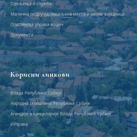
Одељења и службе
Матична подручја, насељена места и месне заједнице
Општинска управа-водич
Документа
Корисни линкови
Влада Републике Србије
Народна скупштина Републике Србије
Агенције и канцеларије Владе Републике Србије
еУправа