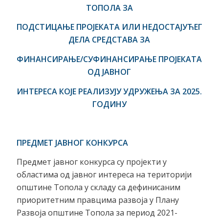
ТОПОЛА
ЗА
ПОДСТИЦАЊЕ ПРОЈЕКАТА ИЛИ НЕДОСТАЈУЋЕГ
ДЕЛА СРЕДСТАВА ЗА
ФИНАНСИРАЊЕ/СУФИНАНСИРАЊЕ ПРОЈЕКАТА
ОД ЈАВНОГ
ИНТЕРЕСА КОЈЕ РЕАЛИЗУЈУ УДРУЖЕЊА ЗА 202
5
.
ГОДИНУ
ПРЕДМЕТ ЈАВНОГ КОНКУРСА
Предмет јавног конкурса су пројекти у
областима од јавног интереса на територији
општине Топола у складу са дефинисаним
приоритетним правцима развоја у Плану
Развоја општине Топола за период 2021-