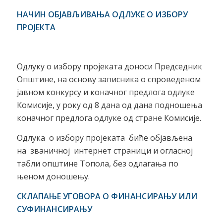
НАЧИН ОБЈАВЉИВАЊА ОДЛУКЕ О ИЗБОРУ
ПРОЈЕКТА
Одлуку о избору пројеката доноси Председник
Општине, на основу записника о спроведеном
јавном конкурсу и коначног предлога одлуке
Комисије, у року од 8 дана од дана подношења
коначног предлога одлуке од стране Комисије.
Одлука о избору пројеката биће објављена
на званичној интернет страници и огласној
табли општине Топола, без одлагања по
њеном доношењу.
СКЛАПАЊЕ УГОВОРА О ФИНАНСИРАЊУ ИЛИ
СУФИНАНСИРАЊУ