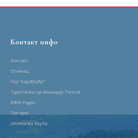
Контакт инфо
Контакт
Опленац
ОШ “Карађорђе”
Туристичка организација Топола
ИФМ Радио
Топ прес
Опленачка берба