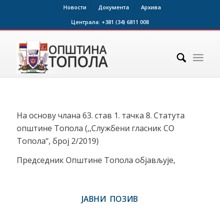
Новости
Документа
Архива
Централа:
+381 (34) 6811 008
На основу члана 63. став 1. тачка 8. Статута
општине Топола (,,Службени гласник СО
Топола“, број 2/2019)
Председник Општине Топола објављује,
ЈАВНИ ПОЗИВ