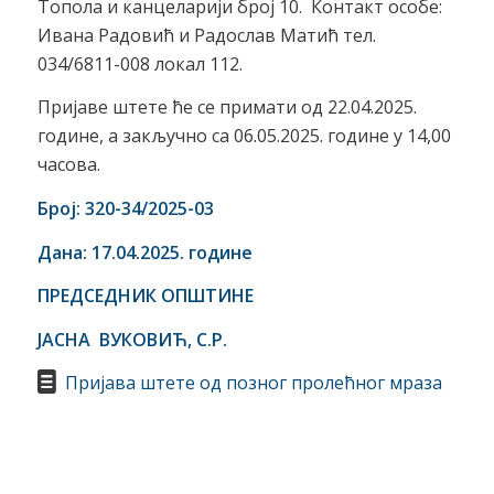
Топола и канцеларији број 10. Контакт особе:
Ивана Радовић и Радослав Матић тел.
034/6811-008 локал 112.
Пријаве штете ће се примати од 22.04.2025.
године, а закључно са 06.05.2025. године у 14,00
часова.
Број:
320-34/2025
-03
Дана: 17.04.2025. године
ПРЕДСЕДНИК ОПШТИНЕ
ЈАСНА ВУКОВИЋ, С.Р.
Пријава штете од позног пролећног мраза